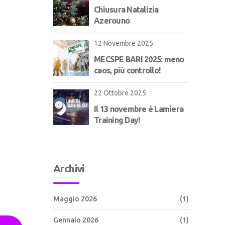
Chiusura Natalizia
Azerouno
12 Novembre 2025
MECSPE BARI 2025: meno
caos, più controllo!
22 Ottobre 2025
Il 13 novembre è Lamiera
Training Day!
Archivi
Maggio 2026
(1)
Gennaio 2026
(1)