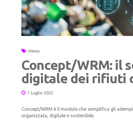
News
Concept/WRM: il s
digitale dei rifiu
1 Luglio 2025
Concept/WRM è il modulo che semplifica gli adempimen
organizzata, digitale e sostenibile.