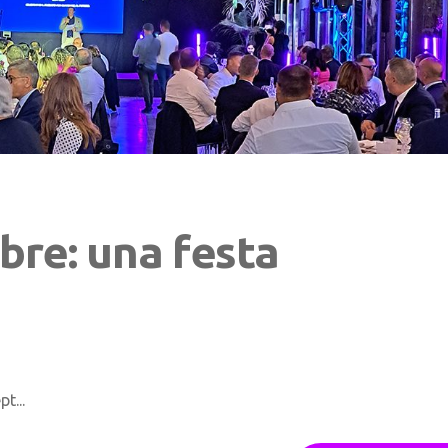
bre: una festa
t...