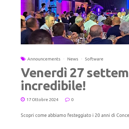
Announcements
News
Software
Venerdì 27 settem
incredibile!
17 Ottobre 2024
0
Scopri come abbiamo festeggiato i 20 anni di Concep