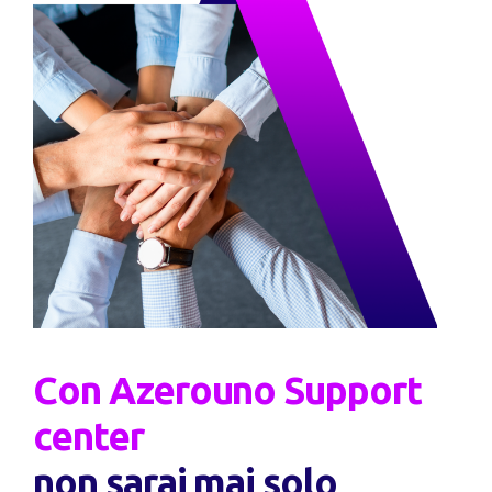
Con Azerouno Support
center
non sarai mai solo