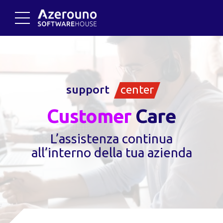
support
center
Customer
Care
L’assistenza continua
all’interno della tua azienda