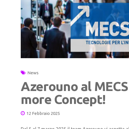
News
Azerouno al MECSP
more Concept!
12 Febbraio 2025