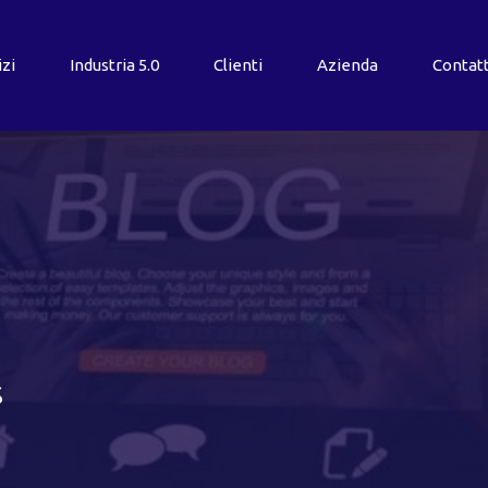
izi
Industria
5.0
Clienti
Azienda
Contatt
s