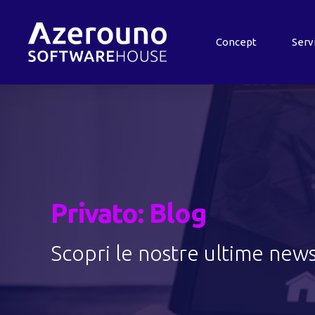
Concept
Serv
Privato: Blog
Scopri le nostre ultime new