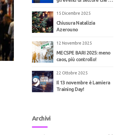
aspettano!
15 Dicembre 2025
Chiusura Natalizia
Azerouno
12 Novembre 2025
MECSPE BARI 2025: meno
caos, più controllo!
22 Ottobre 2025
Il 13 novembre è Lamiera
Training Day!
Archivi