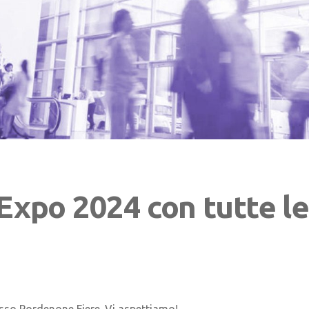
xpo 2024 con tutte le