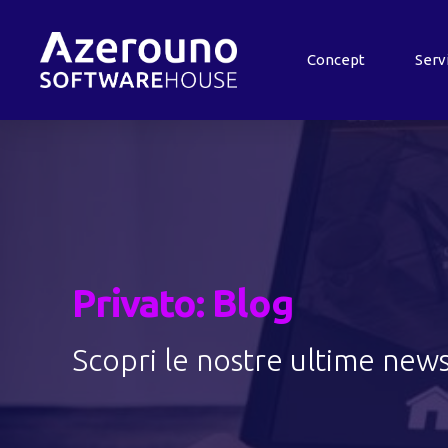
Concept
Serv
Privato: Blog
Scopri le nostre ultime new