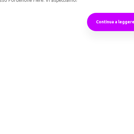
esso Pordenone Fiere. Vi aspettiamo!
Continua a legger