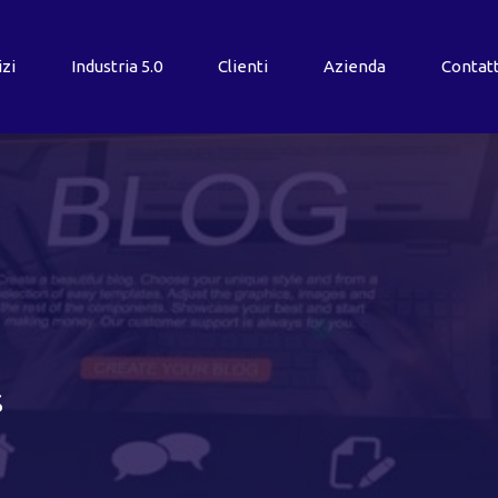
izi
Industria
5.0
Clienti
Azienda
Contatt
s