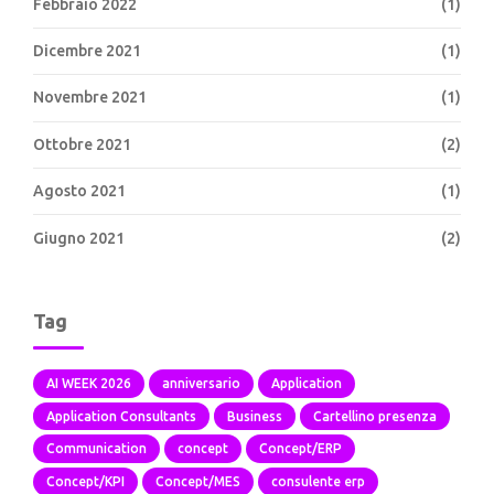
Febbraio 2022
(1)
Dicembre 2021
(1)
Novembre 2021
(1)
Ottobre 2021
(2)
Agosto 2021
(1)
Giugno 2021
(2)
Tag
AI WEEK 2026
anniversario
Application
Application Consultants
Business
Cartellino presenza
Communication
concept
Concept/ERP
Concept/KPI
Concept/MES
consulente erp