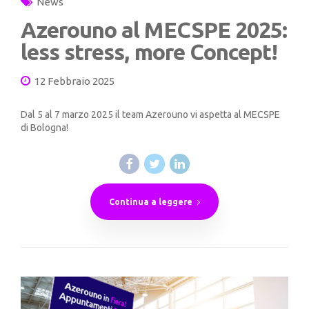
News
Azerouno al MECSPE 2025:
less stress, more Concept!
12 Febbraio 2025
Dal 5 al 7 marzo 2025 il team Azerouno vi aspetta al MECSPE
di Bologna!
Continua a leggere