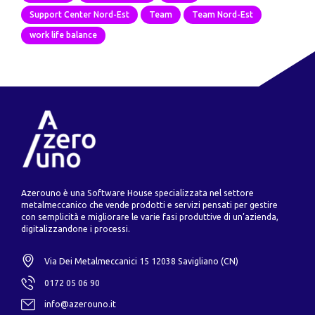
Support Center Nord-Est
Team
Team Nord-Est
work life balance
Azerouno è una Software House specializzata nel settore
metalmeccanico che vende prodotti e servizi pensati per gestire
con semplicità e migliorare le varie fasi produttive di un’azienda,
digitalizzandone i processi.
Via Dei Metalmeccanici 15 12038 Savigliano (CN)
0172 05 06 90
info@azerouno.it