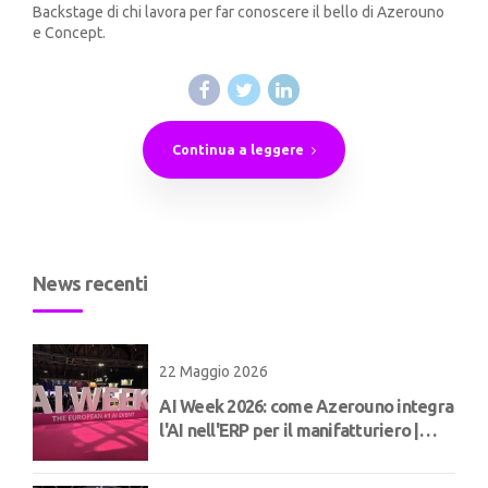
Backstage di chi lavora per far conoscere il bello di Azerouno
e Concept.
Continua a leggere
News recenti
22 Maggio 2026
AI Week 2026: come Azerouno integra
l'AI nell'ERP per il manifatturiero |
Concept