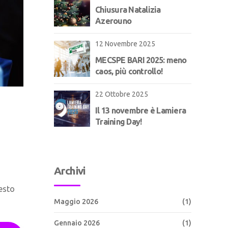
Chiusura Natalizia
Azerouno
12 Novembre 2025
MECSPE BARI 2025: meno
caos, più controllo!
22 Ottobre 2025
Il 13 novembre è Lamiera
Training Day!
Archivi
esto
Maggio 2026
(1)
Gennaio 2026
(1)