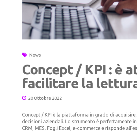
News
Concept / KPI : è at
facilitare la lettur
20 Ottobre 2022
Concept / KPI è la piattaforma in grado di acquisire,
decisioni aziendali. Lo strumento è perfettamente in
CRM, MES, Fogli Excel, e-commerce e risponde all’esi