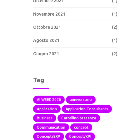
Dicembre 2021
(1)
Novembre 2021
(1)
Ottobre 2021
(2)
Agosto 2021
(1)
Giugno 2021
(2)
Tag
AI WEEK 2026
anniversario
Application
Application Consultants
Business
Cartellino presenza
Communication
concept
Concept/ERP
Concept/KPI