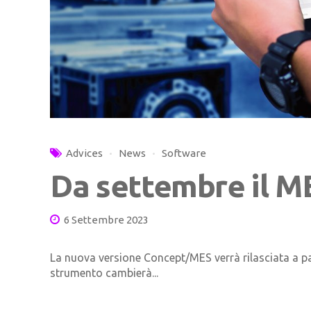
Advices
News
Software
Da settembre il M
6 Settembre 2023
La nuova versione Concept/MES verrà rilasciata a p
strumento cambierà...