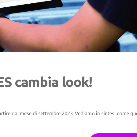
ES cambia look!
artire dal mese di settembre 2023. Vediamo in sintesi come qu