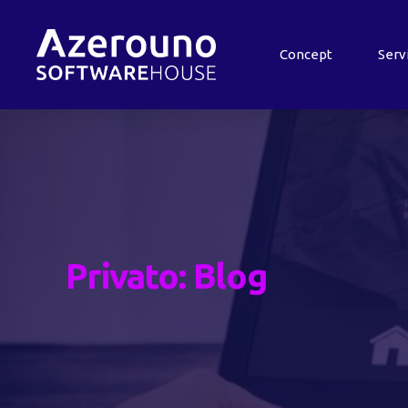
Concept
Serv
Privato: Blog