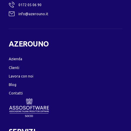
0172 05 06 90
info@azerouno.it
AZEROUNO
Azienda
Clienti
Lavora con noi
Blog
Contatti