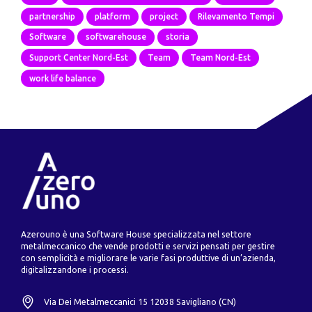
partnership
platform
project
Rilevamento Tempi
Software
softwarehouse
storia
Support Center Nord-Est
Team
Team Nord-Est
work life balance
Azerouno è una Software House specializzata nel settore
metalmeccanico che vende prodotti e servizi pensati per gestire
con semplicità e migliorare le varie fasi produttive di un’azienda,
digitalizzandone i processi.
Via Dei Metalmeccanici 15 12038 Savigliano (CN)