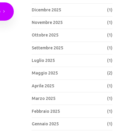
Dicembre 2025
(1)
e
Novembre 2025
(1)
Ottobre 2025
(1)
Settembre 2025
(1)
Luglio 2025
(1)
Maggio 2025
(2)
Aprile 2025
(1)
Marzo 2025
(1)
Febbraio 2025
(1)
Gennaio 2025
(1)