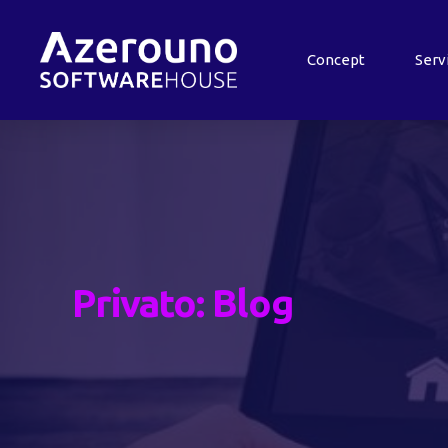
Concept
Serv
Privato: Blog