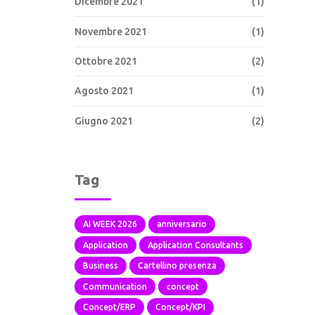
Dicembre 2021
(1)
Novembre 2021
(1)
Ottobre 2021
(2)
Agosto 2021
(1)
Giugno 2021
(2)
Tag
AI WEEK 2026
anniversario
Application
Application Consultants
Business
Cartellino presenza
Communication
concept
Concept/ERP
Concept/KPI