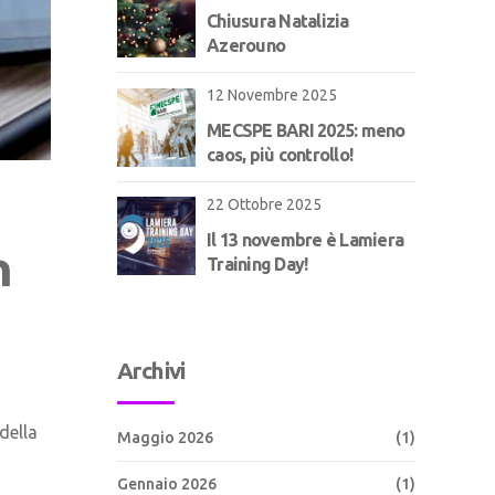
Chiusura Natalizia
Azerouno
12 Novembre 2025
MECSPE BARI 2025: meno
caos, più controllo!
22 Ottobre 2025
Il 13 novembre è Lamiera
n
Training Day!
Archivi
della
Maggio 2026
(1)
Gennaio 2026
(1)