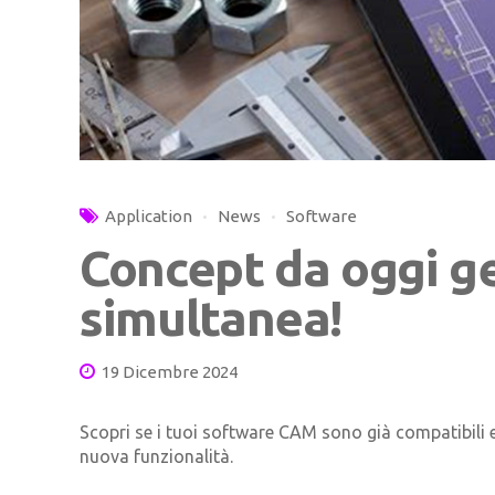
Application
News
Software
Concept da oggi g
simultanea!
19 Dicembre 2024
Scopri se i tuoi software CAM sono già compatibili e 
nuova funzionalità.