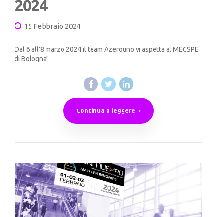
2024
15 Febbraio 2024
Dal 6 all'8 marzo 2024 il team Azerouno vi aspetta al MECSPE
di Bologna!
Continua a leggere