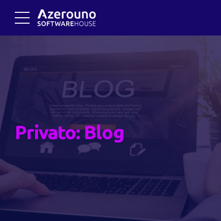
Privato: Blog