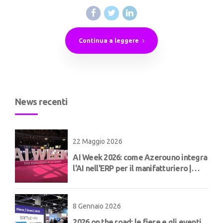
Continua a leggere
News recenti
22 Maggio 2026
AI Week 2026: come Azerouno integra
l'AI nell'ERP per il manifatturiero |
Concept
8 Gennaio 2026
2026 on the road: le fiere e gli eventi