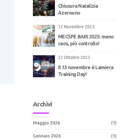
Chiusura Natalizia
Azerouno
12 Novembre 2025
MECSPE BARI 2025: meno
caos, più controllo!
22 Ottobre 2025
Il 13 novembre è Lamiera
Training Day!
Archivi
Maggio 2026
(1)
Gennaio 2026
(1)