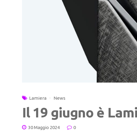
Lamiera
News
Il 19 giugno è Lam
30 Maggio 2024
0