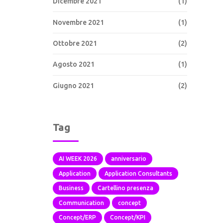
Dicembre 2021
(1)
Novembre 2021
(1)
Ottobre 2021
(2)
Agosto 2021
(1)
Giugno 2021
(2)
Tag
AI WEEK 2026
anniversario
Application
Application Consultants
Business
Cartellino presenza
Communication
concept
Concept/ERP
Concept/KPI