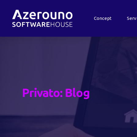
Concept
Serv
Privato: Blog