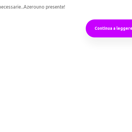
necessarie...Azerouno presente!
Continua a legger