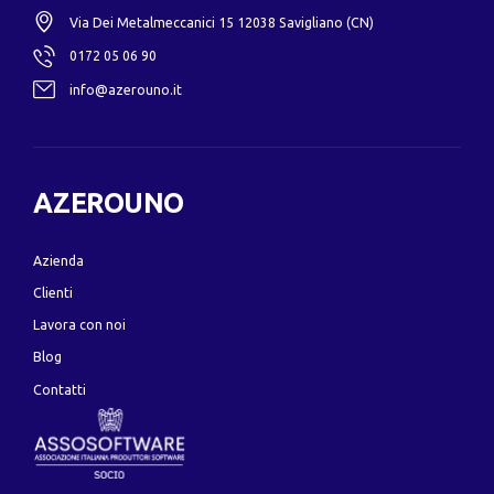
Via Dei Metalmeccanici 15 12038 Savigliano (CN)
0172 05 06 90
info@azerouno.it
AZEROUNO
Azienda
Clienti
Lavora con noi
Blog
Contatti