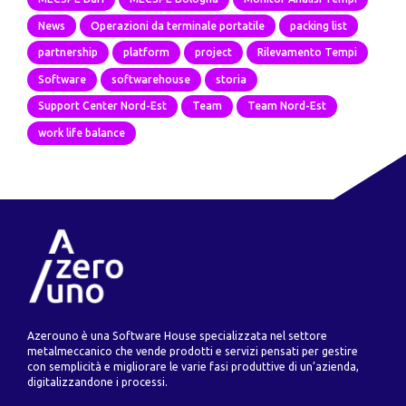
News
Operazioni da terminale portatile
packing list
partnership
platform
project
Rilevamento Tempi
Software
softwarehouse
storia
Support Center Nord-Est
Team
Team Nord-Est
work life balance
Azerouno è una Software House specializzata nel settore
metalmeccanico che vende prodotti e servizi pensati per gestire
con semplicità e migliorare le varie fasi produttive di un’azienda,
digitalizzandone i processi.