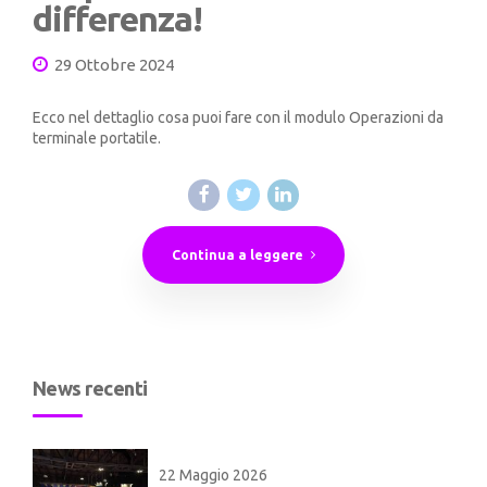
differenza!
29 Ottobre 2024
Ecco nel dettaglio cosa puoi fare con il modulo Operazioni da
terminale portatile.
Continua a leggere
News recenti
22 Maggio 2026