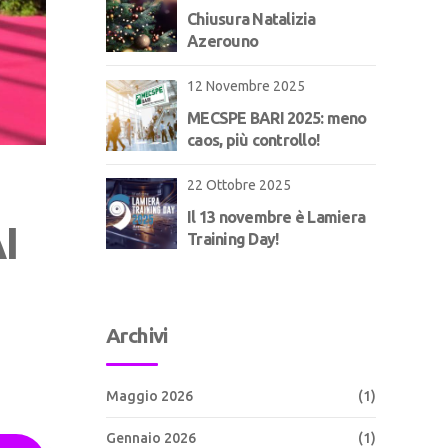
Chiusura Natalizia
Azerouno
12 Novembre 2025
MECSPE BARI 2025: meno
caos, più controllo!
22 Ottobre 2025
Il 13 novembre è Lamiera
I
Training Day!
Archivi
Maggio 2026
(1)
Gennaio 2026
(1)