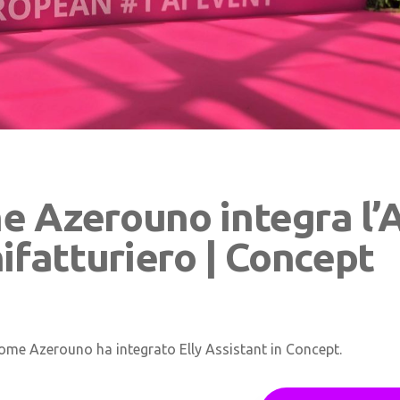
e Azerouno integra l’A
nifatturiero | Concept
ome Azerouno ha integrato Elly Assistant in Concept.