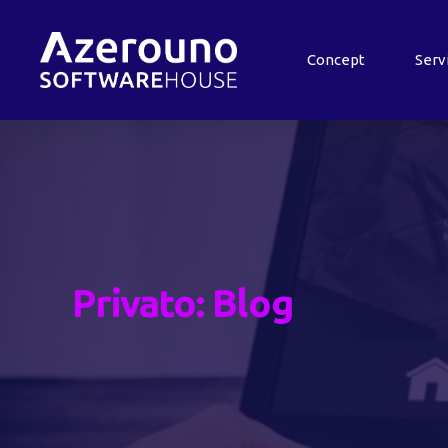
Concept
Serv
Privato: Blog