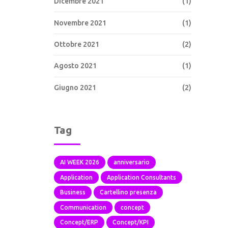
Dicembre 2021
(1)
Novembre 2021
(1)
Ottobre 2021
(2)
Agosto 2021
(1)
Giugno 2021
(2)
Tag
AI WEEK 2026
anniversario
Application
Application Consultants
Business
Cartellino presenza
Communication
concept
Concept/ERP
Concept/KPI