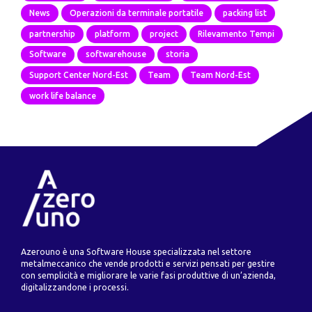
News
Operazioni da terminale portatile
packing list
partnership
platform
project
Rilevamento Tempi
Software
softwarehouse
storia
Support Center Nord-Est
Team
Team Nord-Est
work life balance
Azerouno è una Software House specializzata nel settore
metalmeccanico che vende prodotti e servizi pensati per gestire
con semplicità e migliorare le varie fasi produttive di un’azienda,
digitalizzandone i processi.