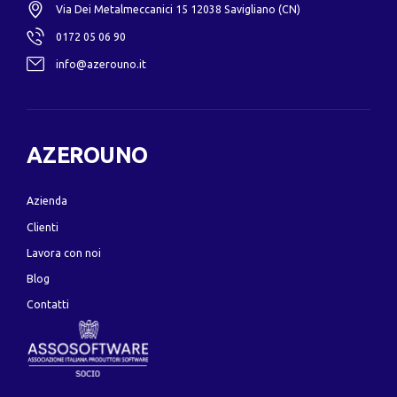
Via Dei Metalmeccanici 15 12038 Savigliano (CN)
0172 05 06 90
info@azerouno.it
AZEROUNO
Azienda
Clienti
Lavora con noi
Blog
Contatti