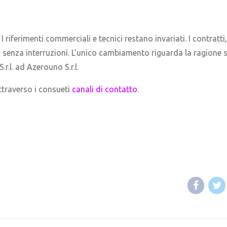
I riferimenti commerciali e tecnici restano invariati. I contratti,
o senza interruzioni. L’unico cambiamento riguarda la ragione 
.l. ad Azerouno S.r.l.
attraverso i consueti
canali di contatto
.