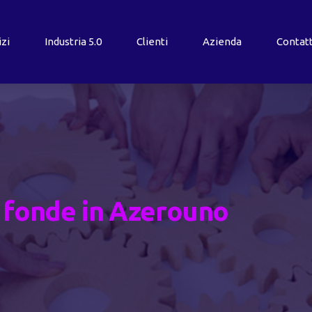
izi
Industria
5.0
Clienti
Azienda
Contatt
 fonde in Azerouno