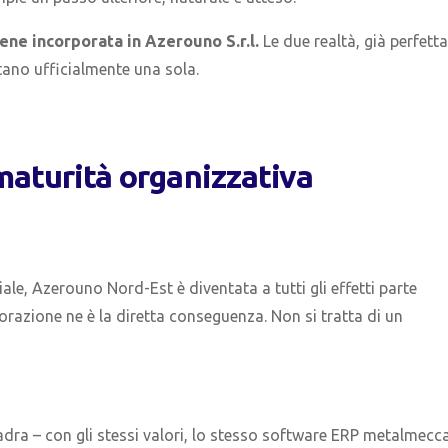
ene incorporata in Azerouno S.r.l.
Le due realtà, già perfet
ntano ufficialmente una sola.
maturità organizzativa
ale, Azerouno Nord-Est è diventata a tutti gli effetti parte
porazione ne è la diretta conseguenza. Non si tratta di un
ra – con gli stessi valori, lo stesso software ERP metalmecc