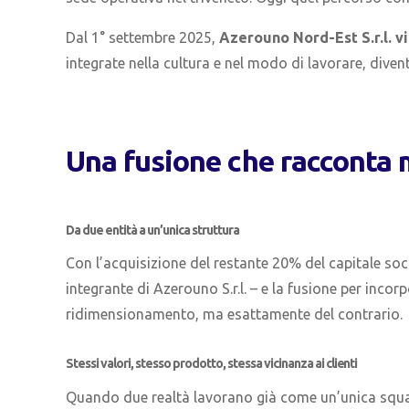
Dal 1° settembre 2025,
Azerouno Nord-Est S.r.l. vi
integrate nella cultura e nel modo di lavorare, dive
Una fusione che racconta 
Da due entità a un’unica struttura
Con l’acquisizione del restante 20% del capitale soci
integrante di Azerouno S.r.l. – e la fusione per incor
ridimensionamento, ma esattamente del contrario.
Stessi valori, stesso prodotto, stessa vicinanza ai clienti
Quando due realtà lavorano già come un’unica squad