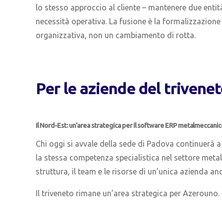
lo stesso approccio al cliente – mantenere due entit
necessità operativa. La fusione è la formalizzazione
organizzativa, non un cambiamento di rotta.
Per le aziende del trivene
Il Nord-Est: un’area strategica per il software ERP metalmeccani
Chi oggi si avvale della sede di Padova continuerà a ri
la stessa competenza specialistica nel settore metal
struttura, il team e le risorse di un’unica azienda an
Il triveneto rimane un’area strategica per Azerouno.