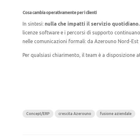
Cosa cambia operativamente per i clienti
In sintesi:
nulla che impatti il servizio quotidiano.
licenze software e i percorsi di supporto continuan
nelle comunicazioni formali: da Azerouno Nord-Est S.r
Per qualsiasi chiarimento, il team è a disposizione 
Concept/ERP
crescita Azerouno
fusione aziendale