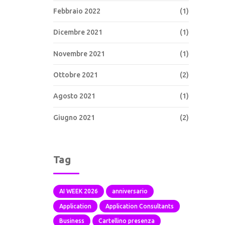
Febbraio 2022
(1)
Dicembre 2021
(1)
Novembre 2021
(1)
Ottobre 2021
(2)
Agosto 2021
(1)
Giugno 2021
(2)
Tag
AI WEEK 2026
anniversario
Application
Application Consultants
Business
Cartellino presenza