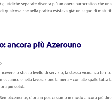
à giuridiche separate diventa più un onere burocratico che una
 di qualcosa che nella pratica esisteva già: un segno di maturit
to: ancora più Azerouno
co
cevere lo stesso livello di servizio, la stessa vicinanza territor
meccanico e nella lavorazione lamiera – con alle spalle tutta l
cora più solida.
 Semplicemente, d’ora in poi, ci siamo in modo ancora più dire