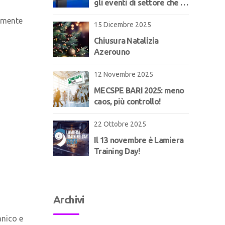
gli eventi di settore che ci
aspettano!
tamente
15 Dicembre 2025
Chiusura Natalizia
Azerouno
12 Novembre 2025
MECSPE BARI 2025: meno
caos, più controllo!
22 Ottobre 2025
Il 13 novembre è Lamiera
Training Day!
Archivi
anico e