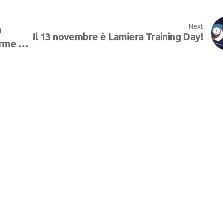
Next
a
Il 13 novembre è Lamiera Training Day!
orme al