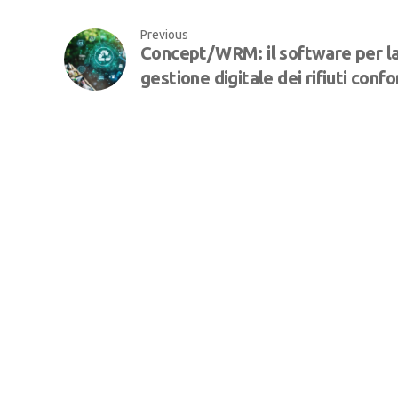
Previous
Concept/WRM: il software per l
gestione digitale dei rifiuti conf
RENTRI