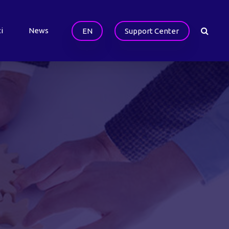
i
News
EN
Support Center