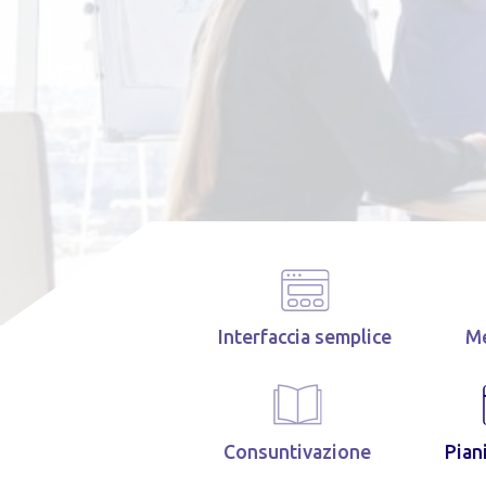
Interfaccia semplice
Me
Consuntivazione
Pian