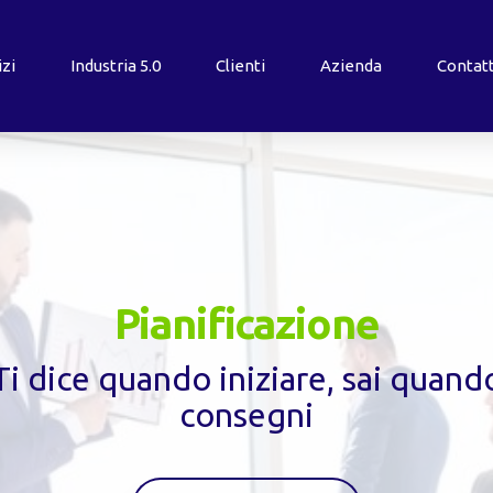
izi
Industria
5.0
Clienti
Azienda
Contatt
Pianificazione
Ti dice quando iniziare, sai quand
consegni