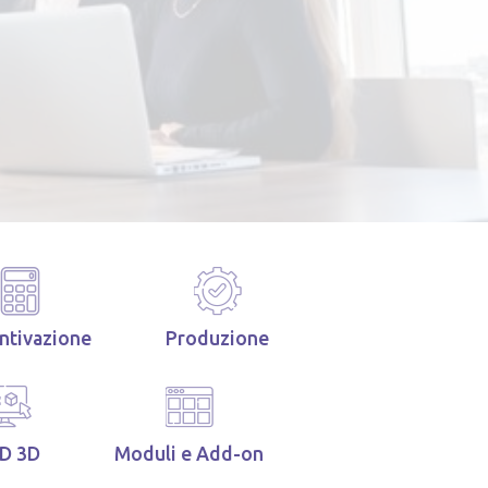
ntivazione
Produzione
D 3D
Moduli e Add-on