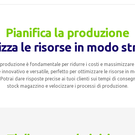
Pianifica la produzione
izza le risorse in modo st
 produzione è fondamentale per ridurre i costi e massimizzare i
innovativo e versatile, perfetto per ottimizzare le risorse in 
i. Potrai dare risposte precise ai tuoi clienti sui tempi di conseg
stock magazzino e velocizzare i processi di produzione.