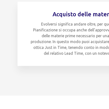
Acquisto delle mate
Evolversi significa andare oltre, per 
Pianificazione si occupa anche dell’appro
delle materie prime necessario per un
produzione. In questo modo puoi acquistare i
ottica Just in Time, tenendo conto in mo
del relativo Lead Time, con un notevo