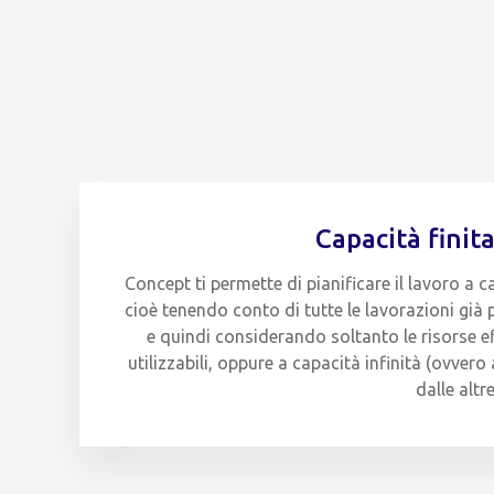
Capacità finita
Concept ti permette di pianificare il lavoro a ca
cioè tenendo conto di tutte le lavorazioni gi
e quindi considerando soltanto le risorse e
utilizzabili, oppure a capacità infinità (ovvero
dalle altr