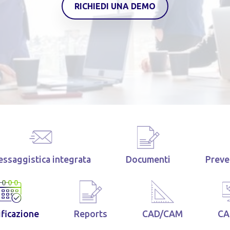
RICHIEDI UNA DEMO
ssaggistica integrata
Documenti
Preve
ificazione
Reports
CAD/CAM
CA