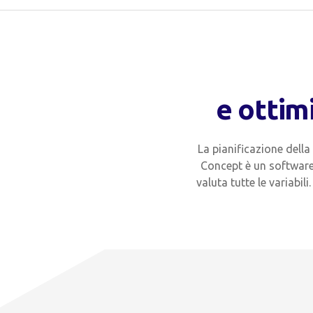
e ottim
La pianificazione della
Concept è un software 
valuta tutte le variabil