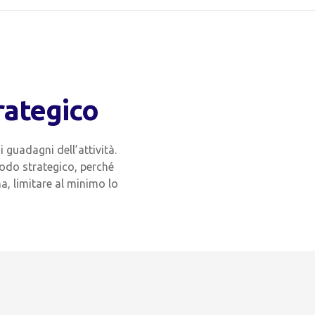
rategico
 guadagni dell’attività.
modo strategico, perché
na, limitare al minimo lo