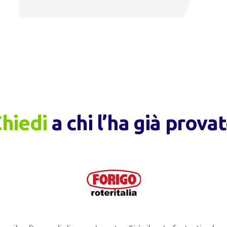
hiedi
a chi l’ha già prova