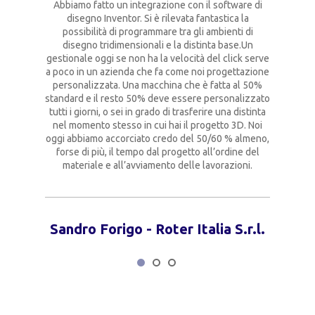
Abbiamo fatto un integrazione con il software di
disegno Inventor. Si è rilevata fantastica la
possibilità di programmare tra gli ambienti di
disegno tridimensionali e la distinta base.Un
gestionale oggi se non ha la velocità del click serve
a
a poco in un azienda che fa come noi progettazione
personalizzata. Una macchina che è fatta al 50%
standard e il resto 50% deve essere personalizzato
i
tutti i giorni, o sei in grado di trasferire una distinta
nel momento stesso in cui hai il progetto 3D. Noi
oggi abbiamo accorciato credo del 50/60 % almeno,
forse di più, il tempo dal progetto all’ordine del
materiale e all’avviamento delle lavorazioni.
Sandro Forigo - Roter Italia S.r.l.