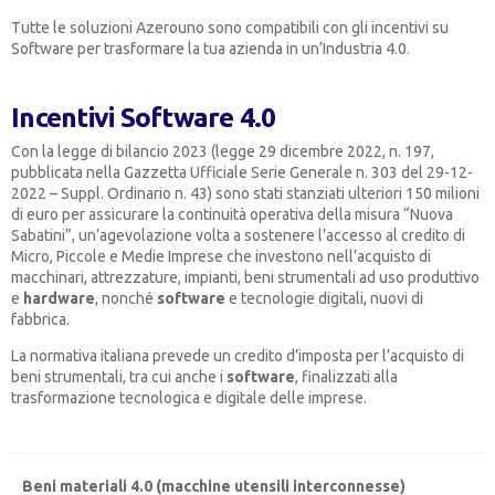
Tutte le soluzioni Azerouno sono compatibili con gli incentivi su
Software per trasformare la tua azienda in un’Industria 4.0.
Incentivi Software 4.0
Con la legge di bilancio 2023 (legge 29 dicembre 2022, n. 197,
pubblicata nella Gazzetta Ufficiale Serie Generale n. 303 del 29-12-
2022 – Suppl. Ordinario n. 43) sono stati stanziati ulteriori 150 milioni
di euro per assicurare la continuità operativa della misura “Nuova
Sabatini”, un’agevolazione volta a sostenere l’accesso al credito di
Micro, Piccole e Medie Imprese che investono nell’acquisto di
macchinari, attrezzature, impianti, beni strumentali ad uso produttivo
e
hardware
, nonché
software
e tecnologie digitali, nuovi di
fabbrica.
La normativa italiana prevede un credito d’imposta per l’acquisto di
beni strumentali, tra cui anche i
software
, finalizzati alla
trasformazione tecnologica e digitale delle imprese.
Beni materiali 4.0 (macchine utensili interconnesse)