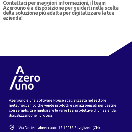
Contattaci per maggiori informazioni, il team
Azerouno è a disposizione per guidarti nella scelta
della soluzione più adatta per digitalizzare la tua
azienda!
Azerouno è una Software House specializzata nel settore
metalmeccanico che vende prodotti e servizi pensati per gestire
con semplicità e migliorare le varie fasi produttive di un’azienda,
digitalizzandone i processi.
Via Dei Metalmeccanici 15 12038 Savigliano (CN)