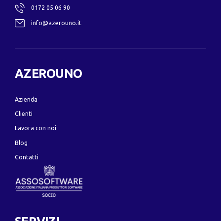
0172 05 06 90
info@azerouno.it
AZEROUNO
Azienda
Clienti
Lavora con noi
Blog
Contatti