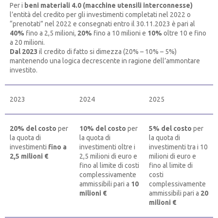
Per i
beni materiali 4.0 (macchine utensili interconnesse)
l’entità del credito per gli investimenti completati nel 2022 o
“prenotati” nel 2022 e consegnati entro il 30.11.2023 è pari al
40%
fino a 2,5 milioni,
20%
fino a 10 milioni e
10%
oltre 10 e fino
a 20 milioni.
Dal 2023
il credito di fatto si dimezza (20% – 10% – 5%)
mantenendo una logica decrescente in ragione dell’ammontare
investito.
2023
2024
2025
20% del costo
per
10% del costo
per
5% del costo
per
la quota di
la quota di
la quota di
investimenti
fino a
investimenti oltre i
investimenti tra i 10
2,5 milioni €
2,5 milioni di euro e
milioni di euro e
fino al limite di costi
fino al limite di
complessivamente
costi
ammissibili pari a
10
complessivamente
milioni €
ammissibili pari a
20
milioni €