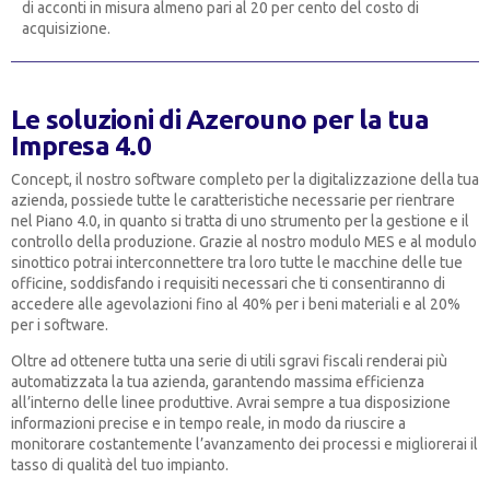
di acconti in misura almeno pari al 20 per cento del costo di
acquisizione.
Le soluzioni di Azerouno per la tua
Impresa 4.0
Concept, il nostro software completo per la digitalizzazione della tua
azienda, possiede tutte le caratteristiche necessarie per rientrare
nel Piano 4.0, in quanto si tratta di uno strumento per la gestione e il
controllo della produzione. Grazie al nostro modulo MES e al modulo
sinottico potrai interconnettere tra loro tutte le macchine delle tue
officine, soddisfando i requisiti necessari che ti consentiranno di
accedere alle agevolazioni fino al 40% per i beni materiali e al 20%
per i software.
Oltre ad ottenere tutta una serie di utili sgravi fiscali renderai più
automatizzata la tua azienda, garantendo massima efficienza
all’interno delle linee produttive. Avrai sempre a tua disposizione
informazioni precise e in tempo reale, in modo da riuscire a
monitorare costantemente l’avanzamento dei processi e migliorerai il
tasso di qualità del tuo impianto.